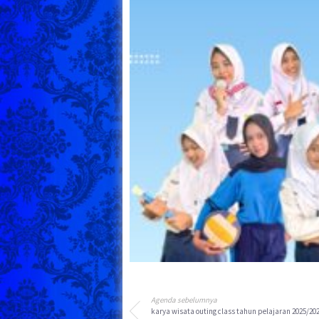
Agenda sebelumnya
karya wisata outing class tahun pelajaran 2025/20