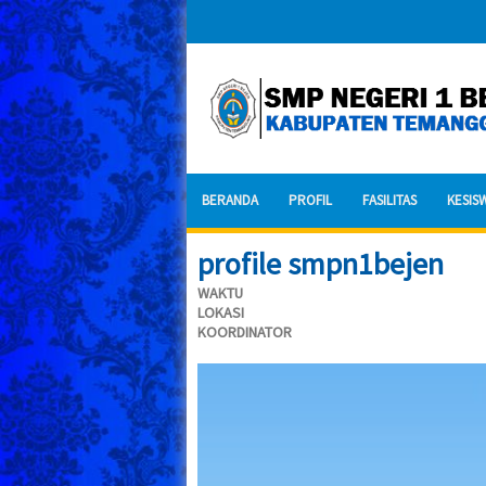
BERANDA
PROFIL
FASILITAS
KESIS
profile smpn1bejen
WAKTU
LOKASI
KOORDINATOR