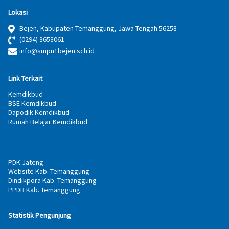
Lokasi
Bejen, Kabupaten Temanggung, Jawa Tengah 56258
(0294) 3653061
info@smpn1bejen.sch.id
Link Terkait
Kemdikbud
BSE Kemdikbud
Dapodik Kemdikbud
Rumah Belajar Kemdikbud
PDK Jateng
Website Kab. Temanggung
Dindikpora Kab. Temanggung
PPDB Kab. Temanggung
Statistik Pengunjung