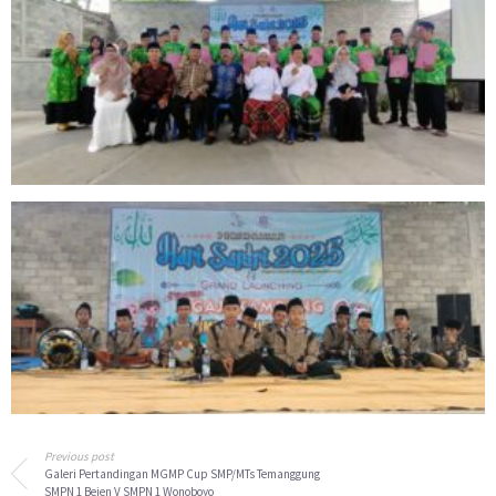
Previous post
Galeri Pertandingan MGMP Cup SMP/MTs Temanggung
SMPN 1 Bejen V SMPN 1 Wonoboyo