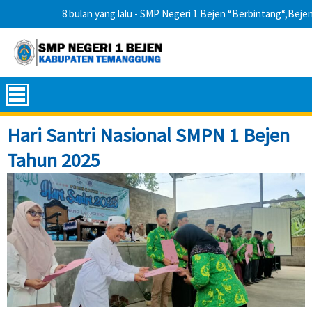
8 bulan yang lalu
- SMP Negeri 1 Bejen “Berbintang“,Bejen o
Hari Santri Nasional SMPN 1 Bejen
Tahun 2025