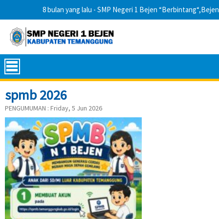
8 bulan yang lalu
- SMP Negeri 1 Bejen “Berbintang“,Bejen
spmb 2026
PENGUMUMAN :
Friday, 5 Jun 2026