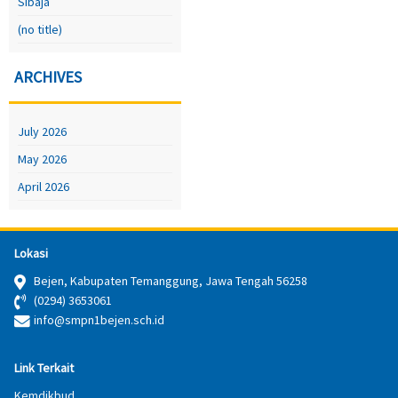
Sibaja
(no title)
ARCHIVES
July 2026
May 2026
April 2026
Lokasi
Bejen, Kabupaten Temanggung, Jawa Tengah 56258
(0294) 3653061
info@smpn1bejen.sch.id
Link Terkait
Kemdikbud