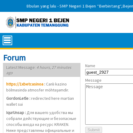
8 bulan yang lalu
- SMP Negeri 1 Bejen “Berbintang“,Beje
Forum
Name
Latest Message:
4 hours, 27 minutes
ago
Message
https://1xbetcasinoa
:
Canlı kazino
bölməsində atmosfer möhtəşəmdir.
GordonLetle :
redirected here martian
wallet sui
IqurUnsap :
Для вашего удобства мы
собрали действующие и безопасные
способы входа на ресурс KRAKEN.
Ниже представлены официальные и