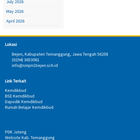
July 2026
May 2026
April 2026
Lokasi
Bejen, Kabupaten Temanggung, Jawa Tengah 56258
(0294) 3653061
info@smpn1bejen.sch.id
Link Terkait
Kemdikbud
BSE Kemdikbud
Dapodik Kemdikbud
Rumah Belajar Kemdikbud
PDK Jateng
Website Kab. Temanggung