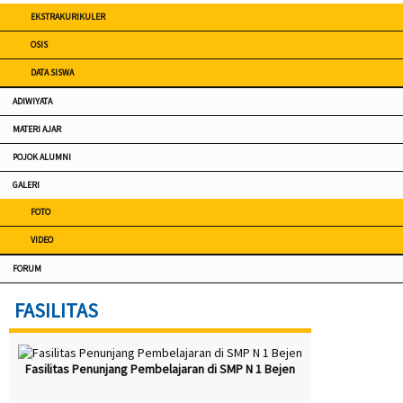
EKSTRAKURIKULER
OSIS
DATA SISWA
ADIWIYATA
MATERI AJAR
POJOK ALUMNI
GALERI
FOTO
VIDEO
FORUM
FASILITAS
Fasilitas Penunjang Pembelajaran di SMP N 1 Bejen